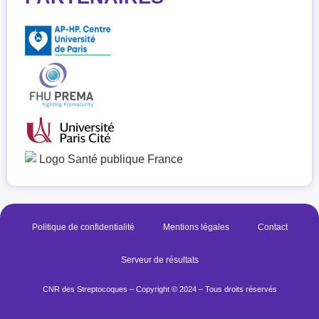
Politique de confidentialité
Mentions légales
Contact
Serveur de résultats
CNR des Streptocoques – Copyright © 2024 – Tous droits réservés