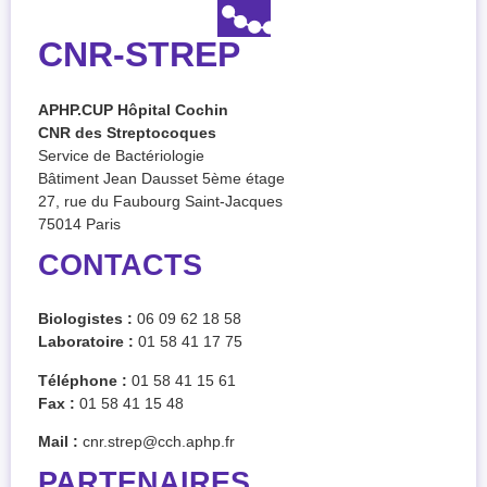
CNR-STREP
APHP.CUP Hôpital Cochin
CNR des Streptocoques
Service de Bactériologie
Bâtiment Jean Dausset 5ème étage
27, rue du Faubourg Saint-Jacques
75014 Paris
CONTACTS
Biologistes :
06 09 62 18 58
Laboratoire :
01 58 41 17 75
Téléphone :
01 58 41 15 61
Fax :
01 58 41 15 48
Mail :
cnr.strep@cch.aphp.fr
PARTENAIRES