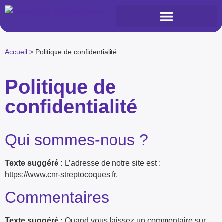
DOCUMENTS DE RÉFÉRENCE
Accueil
>
Politique de confidentialité
Politique de
confidentialité
Qui sommes-nous ?
Texte suggéré :
L’adresse de notre site est :
https://www.cnr-streptocoques.fr.
Commentaires
Texte suggéré :
Quand vous laissez un commentaire sur