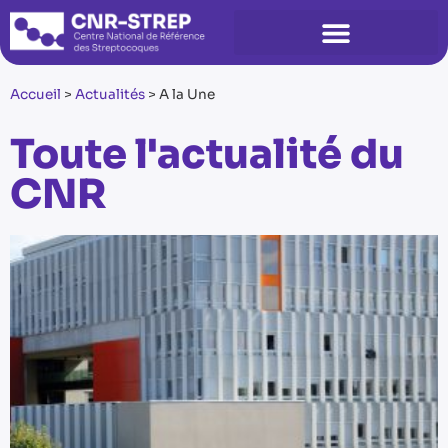
Accueil
>
Actualités
>
A la Une
Toute l'actualité du
CNR