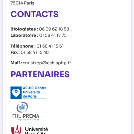
75014 Paris
CONTACTS
Biologistes :
06 09 62 18 58
Laboratoire :
01 58 41 17 75
Téléphone :
01 58 41 15 61
Fax :
01 58 41 15 48
Mail :
cnr.strep@cch.aphp.fr
PARTENAIRES